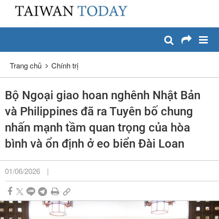
:::
Chuyển đến nội dung chính
:::
Trang chủ
Chính trị
Bộ Ngoại giao hoan nghênh Nhật Bản
và Philippines đã ra Tuyên bố chung
nhấn mạnh tầm quan trọng của hòa
bình và ổn định ở eo biển Đài Loan
01/06/2026
|