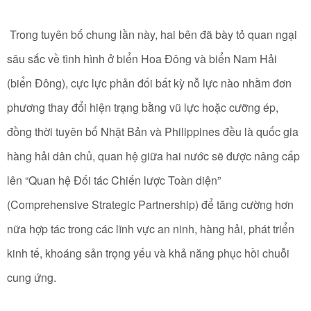
Trong tuyên bố chung lần này, hai bên đã bày tỏ quan ngại
sâu sắc về tình hình ở biển Hoa Đông và biển Nam Hải
(biển Đông), cực lực phản đối bất kỳ nỗ lực nào nhằm đơn
phương thay đổi hiện trạng bằng vũ lực hoặc cưỡng ép,
đồng thời tuyên bố Nhật Bản và Philippines đều là quốc gia
hàng hải dân chủ, quan hệ giữa hai nước sẽ được nâng cấp
lên “Quan hệ Đối tác Chiến lược Toàn diện”
(Comprehensive Strategic Partnership) để tăng cường hơn
nữa hợp tác trong các lĩnh vực an ninh, hàng hải, phát triển
kinh tế, khoáng sản trọng yếu và khả năng phục hồi chuỗi
cung ứng.