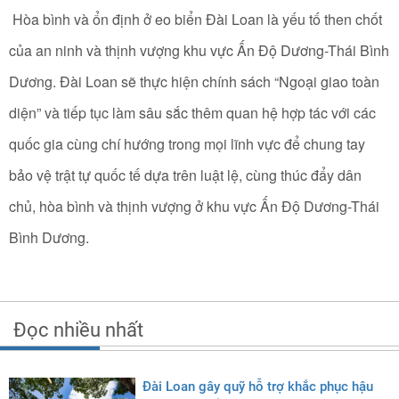
Hòa bình và ổn định ở eo biển Đài Loan là yếu tố then chốt
của an ninh và thịnh vượng khu vực Ấn Độ Dương-Thái Bình
Dương. Đài Loan sẽ thực hiện chính sách “Ngoại giao toàn
diện” và tiếp tục làm sâu sắc thêm quan hệ hợp tác với các
quốc gia cùng chí hướng trong mọi lĩnh vực để chung tay
bảo vệ trật tự quốc tế dựa trên luật lệ, cùng thúc đẩy dân
chủ, hòa bình và thịnh vượng ở khu vực Ấn Độ Dương-Thái
Bình Dương.
Đọc nhiều nhất
Đài Loan gây quỹ hỗ trợ khắc phục hậu