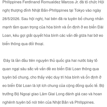
Philippines Ferdinand Romualdez Marcos Jr. đã tổ chức Hội
nghị thượng đỉnh Nhật Bản-Philippines tại Tokyo vào ngày
28/5/2026. Sau hội nghị, hai bên đã ra tuyên bố chung nhấn
mạnh tầm quan trọng của hòa bình và ổn định ở eo biển Đài
Loan, kêu gọi giải quyết hòa bình các vấn đề giữa hai bờ eo
biển thông qua đối thoại.
Đây là lần đầu tiên nguyên thủ quốc gia hai nước bày tỏ
quan ngại sâu sắc về vấn đề eo biển Đài Loan thông qua
tuyên bố chung, cho thấy việc duy trì hòa bình và ổn định ở
eo biển Đài Loan là lợi ích chung của cộng đồng quốc tế. Bộ
trưởng Bộ Ngoại giao Lâm Giai Long đánh giá cao và hoan
nghênh tuyên bố nói trên của Nhật Bản và Philippines.