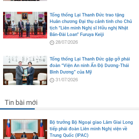
Tổng thống Lại Thanh Đức trao tặng
Huân chương Đại thụ cảnh tinh cho Chủ
tịch “Liên minh Nghị sĩ Hữu nghị Nhật
Bản-Đài Loan” Furuya Keiji
28/07/2026
Tổng thống Lại Thanh Đức gặp gỡ phái
đoàn “Viện An ninh Ấn Độ Dương-Thái
Bình Dương” của Mỹ
31/07/2026
Tin bài mới
Bộ trưởng Bộ Ngoại giao Lâm Giai Long
tiếp phái đoàn Liên minh Nghị viện về
Trung Quốc (IPAC)