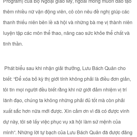
Program) của Bộ Ngoại giao Mỹ, ngoài mong muốn đào tạo
thêm nhiều nữ vận động viên, cô còn nêu đề nghị giúp các
thanh thiếu niên bên lề xã hội và những bà mẹ vị thành niên
luyện tập các môn thể thao, nâng cao sức khỏe thể chất và
tinh thần.
Phát biểu sau khi nhận giải thưởng, Lưu Bách Quân cho
biết: “Để xóa bỏ kỳ thị giới tính không phải là điều đơn giản,
tôi tin mọi người đều biết rằng khi nữ giới đảm nhiệm vị trí
lãnh đạo, chúng ta không những phải đủ tốt mà còn phải
xuất sắc hơn nữa mới được. Xin cảm ơn vì đã có được vinh
dự này, tôi sẽ lấy việc phục vụ xã hội làm sứ mệnh của
mình”. Những lời tự bạch của Lưu Bách Quân đã được đăng