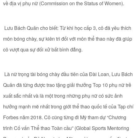
về địa vị phụ nữ (Commission on the Status of Women).
Lưu Bách Quân cho biết: Từ khi học cấp 3, cô đã yêu thích
môn bóng chày, sự kiên trì đối với môn thể thao này đã giúp
cô vượt qua sự đối xử bất bình đẳng.
Là nữ trọng tài bóng chày đầu tiên của Đài Loan, Lưu Bách
Quân đã từng được trao tặng giải thưởng Top 10 phụ nữ trẻ
xuất sắc nhất và là một trong những phụ nữ có sức ảnh
hưởng mạnh mẽ nhất trong giới thể thao quốc tế của Tạp chí
Forbes năm 2018. Cô cũng từng đi Mỹ tham dự “Chương
trình Cố vấn Thể thao Toàn cầu” (Global Sports Mentoring