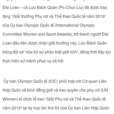
Đài Loan – cô Lưu Bách Quân (Po Chun Liu) đã được trao
tặng “Giải thưởng Phụ nữ và Thể thao Quốc tế năm 2019”
của Ủy ban Olympic Quốc tế (International Olympic
Committee Women and Sport Awards), trở thành người Đài
Loan đầu tiên được nhận giải thưởng này. Lưu Bách Quân
trông đợi sẽ “xóa bỏ sự phân biệt giới tính”, đồng thời tiếp tục
thực hiện sứ mệnh phục vụ xã hội.
Ủy ban Olympic Quốc tế (IOC) phối hợp với Cơ quan Liên
Hợp Quốc về bình đẳng giới và trao quyền cho phụ nữ (UN
Women) tổ chức lễ trao “Giải Phụ nữ và Thể thao Quốc tế
năm 2019” tại kỳ họp lần thứ 63 của Ủy ban Liên Hợp Quốc