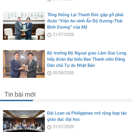
Tổng thống Lại Thanh Đức gặp gỡ phái
đoàn “Viện An ninh Ấn Độ Dương-Thái
Bình Dương” của Mỹ
31/07/2026
Bộ trưởng Bộ Ngoại giao Lâm Giai Long
tiếp đoàn đại biểu Ban Thanh niên Đảng
Dân chủ Tự do Nhật Bản
05/08/2026
Tin bài mới
Đài Loan và Philippines mở rộng hợp tác
giáo dục đại học
31/07/2026