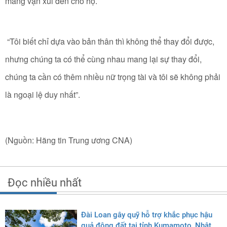
mang vận xui đến cho họ.
“Tôi biết chỉ dựa vào bản thân thì không thể thay đổi được,
nhưng chúng ta có thể cùng nhau mang lại sự thay đổi,
chúng ta cần có thêm nhiều nữ trọng tài và tôi sẽ không phải
là ngoại lệ duy nhất”.
(Nguồn: Hãng tin Trung ương CNA)
Đọc nhiều nhất
Đài Loan gây quỹ hỗ trợ khắc phục hậu
quả động đất tại tỉnh Kumamoto, Nhật