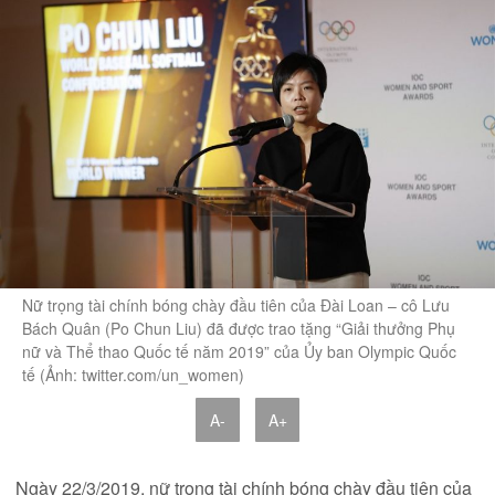
Nữ trọng tài chính bóng chày đầu tiên của Đài Loan – cô Lưu
Bách Quân (Po Chun Liu) đã được trao tặng “Giải thưởng Phụ
nữ và Thể thao Quốc tế năm 2019” của Ủy ban Olympic Quốc
tế (Ảnh: twitter.com/un_women)
A-
A+
Ngày 22/3/2019, nữ trọng tài chính bóng chày đầu tiên của