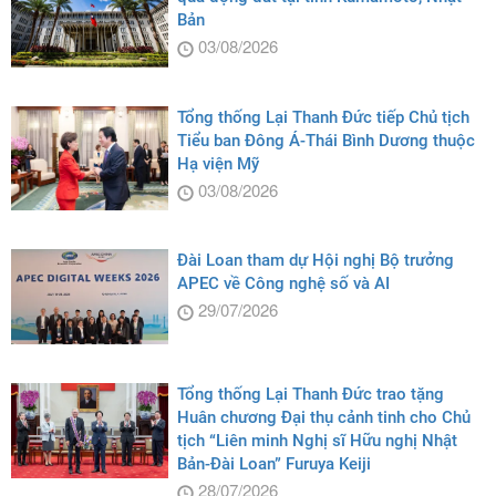
Bản
03/08/2026
Tổng thống Lại Thanh Đức tiếp Chủ tịch
Tiểu ban Đông Á-Thái Bình Dương thuộc
Hạ viện Mỹ
03/08/2026
Đài Loan tham dự Hội nghị Bộ trưởng
APEC về Công nghệ số và AI
29/07/2026
Tổng thống Lại Thanh Đức trao tặng
Huân chương Đại thụ cảnh tinh cho Chủ
tịch “Liên minh Nghị sĩ Hữu nghị Nhật
Bản-Đài Loan” Furuya Keiji
28/07/2026