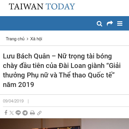
:::
Chuyển đến nội dung chính
:::
Trang chủ
Xã hội
Lưu Bách Quân – Nữ trọng tài bóng
chày đầu tiên của Đài Loan giành “Giải
thưởng Phụ nữ và Thể thao Quốc tế”
năm 2019
09/04/2019
|