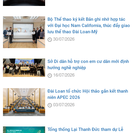
Bộ Thể thao ký kết Bản ghi nhớ hợp tác
với Đại học Nam California, thúc đẩy giao
lưu thể thao Đài Loan-Mỹ
30/07/2026
Sở Di dân hỗ trợ con em cư dân mới định
hướng nghề nghiệp
16/07/2026
Đài Loan tổ chức Hội thảo gắn kết thanh
niên APEC 2026
03/07/2026
Tổng thống Lại Thanh Đức tham dự Lễ