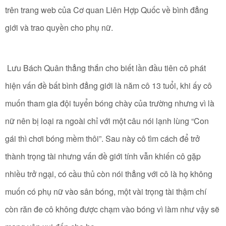
trên trang web của Cơ quan Liên Hợp Quốc về bình đẳng
giới và trao quyền cho phụ nữ.
Lưu Bách Quân thẳng thắn cho biết lần đầu tiên cô phát
hiện vấn đề bất bình đẳng giới là năm cô 13 tuổi, khi ấy cô
muốn tham gia đội tuyển bóng chày của trường nhưng vì là
nữ nên bị loại ra ngoài chỉ với một câu nói lạnh lùng “Con
gái thì chơi bóng mềm thôi”. Sau này cô tìm cách để trở
thành trọng tài nhưng vấn đề giới tính vẫn khiến cô gặp
nhiều trở ngại, có cầu thủ còn nói thẳng với cô là họ không
muốn có phụ nữ vào sân bóng, một vài trọng tài thậm chí
còn răn đe cô không được chạm vào bóng vì làm như vậy sẽ