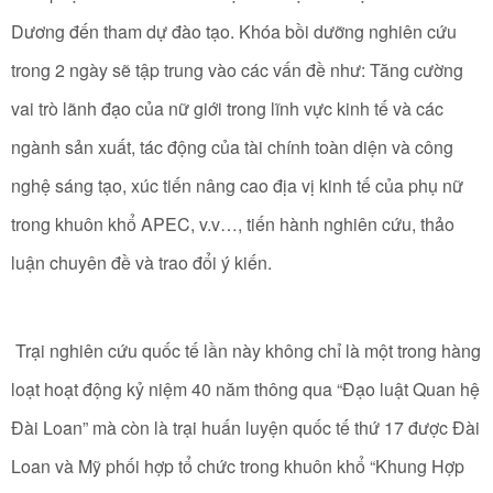
Dương đến tham dự đào tạo. Khóa bồi dưỡng nghiên cứu
trong 2 ngày sẽ tập trung vào các vấn đề như: Tăng cường
vai trò lãnh đạo của nữ giới trong lĩnh vực kinh tế và các
ngành sản xuất, tác động của tài chính toàn diện và công
nghệ sáng tạo, xúc tiến nâng cao địa vị kinh tế của phụ nữ
trong khuôn khổ APEC, v.v…, tiến hành nghiên cứu, thảo
luận chuyên đề và trao đổi ý kiến.
Trại nghiên cứu quốc tế lần này không chỉ là một trong hàng
loạt hoạt động kỷ niệm 40 năm thông qua “Đạo luật Quan hệ
Đài Loan” mà còn là trại huấn luyện quốc tế thứ 17 được Đài
Loan và Mỹ phối hợp tổ chức trong khuôn khổ “Khung Hợp