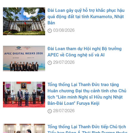
Đài Loan gây quỹ hỗ trợ khắc phục hậu
quả động đất tại tỉnh Kumamoto, Nhật
Bản
03/08/2026
Đài Loan tham dự Hội nghị Bộ trưởng
APEC về Công nghệ số và AI
29/07/2026
Tổng thống Lại Thanh Đức trao tặng
Huân chương Đại thụ cảnh tinh cho Chủ
tịch “Liên minh Nghị sĩ Hữu nghị Nhật
Bản-Đài Loan” Furuya Keiji
28/07/2026
Tổng thống Lại Thanh Đức tiếp Chủ tịch