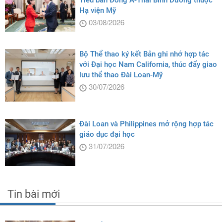
Tiểu ban Đông Á-Thái Bình Dương thuộc
Hạ viện Mỹ
03/08/2026
Bộ Thể thao ký kết Bản ghi nhớ hợp tác
với Đại học Nam California, thúc đẩy giao
lưu thể thao Đài Loan-Mỹ
30/07/2026
Đài Loan và Philippines mở rộng hợp tác
giáo dục đại học
31/07/2026
Tin bài mới