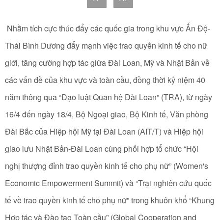
Nhằm tích cực thúc đẩy các quốc gia trong khu vực Ấn Độ-
Thái Bình Dương đẩy mạnh việc trao quyền kinh tế cho nữ
giới, tăng cường hợp tác giữa Đài Loan, Mỹ và Nhật Bản về
các vấn đề của khu vực và toàn cầu, đồng thời kỷ niệm 40
năm thông qua “Đạo luật Quan hệ Đài Loan” (TRA), từ ngày
16/4 đến ngày 18/4, Bộ Ngoại giao, Bộ Kinh tế, Văn phòng
Đài Bắc của Hiệp hội Mỹ tại Đài Loan (AIT/T) và Hiệp hội
giao lưu Nhật Bản-Đài Loan cùng phối hợp tổ chức “Hội
nghị thượng đỉnh trao quyền kinh tế cho phụ nữ” (Women's
Economic Empowerment Summit) và “Trại nghiên cứu quốc
tế về trao quyền kinh tế cho phụ nữ” trong khuôn khổ “Khung
Hợp tác và Đào tạo Toàn cầu” (Global Cooperation and