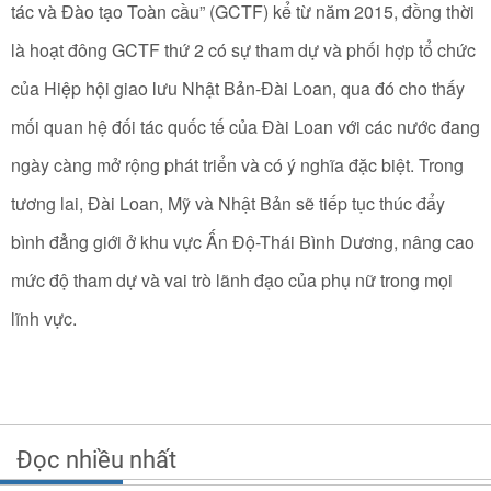
tác và Đào tạo Toàn cầu” (GCTF) kể từ năm 2015, đồng thời
là hoạt đông GCTF thứ 2 có sự tham dự và phối hợp tổ chức
của Hiệp hội giao lưu Nhật Bản-Đài Loan, qua đó cho thấy
mối quan hệ đối tác quốc tế của Đài Loan với các nước đang
ngày càng mở rộng phát triển và có ý nghĩa đặc biệt. Trong
tương lai, Đài Loan, Mỹ và Nhật Bản sẽ tiếp tục thúc đẩy
bình đẳng giới ở khu vực Ấn Độ-Thái Bình Dương, nâng cao
mức độ tham dự và vai trò lãnh đạo của phụ nữ trong mọi
lĩnh vực.
Đọc nhiều nhất