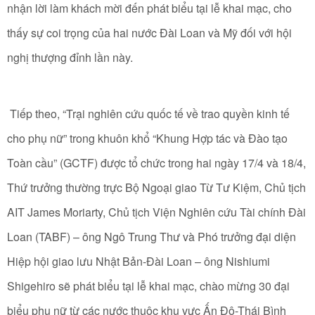
nhận lời làm khách mời đến phát biểu tại lễ khai mạc, cho
thấy sự coi trọng của hai nước Đài Loan và Mỹ đối với hội
nghị thượng đỉnh lần này.
Tiếp theo, “Trại nghiên cứu quốc tế về trao quyền kinh tế
cho phụ nữ” trong khuôn khổ “Khung Hợp tác và Đào tạo
Toàn cầu” (GCTF) được tổ chức trong hai ngày 17/4 và 18/4,
Thứ trưởng thường trực Bộ Ngoại giao Từ Tư Kiệm, Chủ tịch
AIT James Moriarty, Chủ tịch Viện Nghiên cứu Tài chính Đài
Loan (TABF) – ông Ngô Trung Thư và Phó trưởng đại diện
Hiệp hội giao lưu Nhật Bản-Đài Loan – ông Nishiumi
Shigehiro sẽ phát biểu tại lễ khai mạc, chào mừng 30 đại
biểu phụ nữ từ các nước thuộc khu vực Ấn Độ-Thái Bình