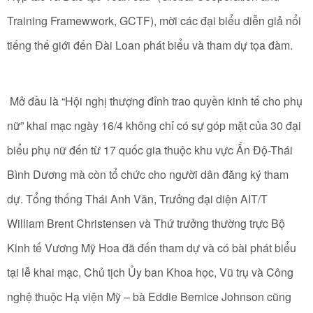
Training Framewwork, GCTF), mời các đại biểu diễn giả nổi
tiếng thế giới đến Đài Loan phát biểu và tham dự tọa đàm.
Mở đầu là “Hội nghị thượng đỉnh trao quyền kinh tế cho phụ
nữ” khai mạc ngày 16/4 không chỉ có sự góp mặt của 30 đại
biểu phụ nữ đến từ 17 quốc gia thuộc khu vực Ấn Độ-Thái
Bình Dương mà còn tổ chức cho người dân đăng ký tham
dự. Tổng thống Thái Anh Văn, Trưởng đại diện AIT/T
William Brent Christensen và Thứ trưởng thường trực Bộ
Kinh tế Vương Mỹ Hoa đã đến tham dự và có bài phát biểu
tại lễ khai mạc, Chủ tịch Ủy ban Khoa học, Vũ trụ và Công
nghệ thuộc Hạ viện Mỹ – bà Eddie Bernice Johnson cũng