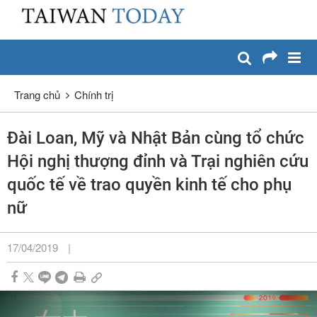
:::
Chuyển đến nội dung chính
:::
Trang chủ
Chính trị
Đài Loan, Mỹ và Nhật Bản cùng tổ chức
Hội nghị thượng đỉnh và Trại nghiên cứu
quốc tế về trao quyền kinh tế cho phụ
nữ
17/04/2019
|