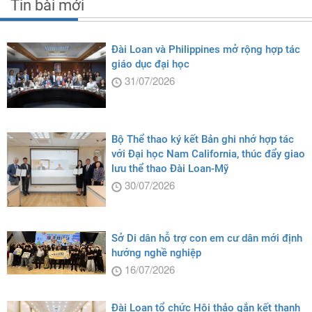
Tin bài mới
Đài Loan và Philippines mở rộng hợp tác
giáo dục đại học
31/07/2026
Bộ Thể thao ký kết Bản ghi nhớ hợp tác
với Đại học Nam California, thúc đẩy giao
lưu thể thao Đài Loan-Mỹ
30/07/2026
Sở Di dân hỗ trợ con em cư dân mới định
hướng nghề nghiệp
16/07/2026
Đài Loan tổ chức Hội thảo gắn kết thanh