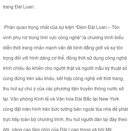
trang Đài Loan.
Phần quan trọng nhất của sự kiện “Đêm Đài Loan – Tôn
vinh phụ nữ trong lĩnh vực công nghệ” là chương trình biểu
diễn thời trang nhấn mạnh vấn đề bình đẳng giới và sự tôn
trọng đối với hình dáng cơ thể, đồng thời sử dụng công nghệ
trình chiếu ảo khiến cho người thật và người mẫu kỹ thuật số
cùng đứng trên sâu khấu, kết hợp công nghệ với thời trang,
thu hút sự chú ý của các phương tiện truyền thông nước sở
tại. Văn phòng Kinh tế và Văn hóa Đài Bắc tại New York
cũng đặt màn hình trên bức tường bên ngoài tòa nhà để phát
trực tiếp toàn bộ chương trình, thu hút người dân tại đây theo
dõi, nâng cao tầm nhìn của Đài Loan trong xã hội Mỹ.