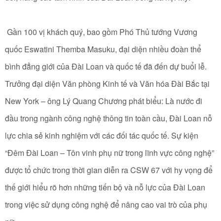
Gần 100 vị khách quý, bao gồm Phó Thủ tướng Vương
quốc Eswatini Themba Masuku, đại diện nhiều đoàn thể
bình đẳng giới của Đài Loan và quốc tế đã đến dự buổi lễ.
Trưởng đại diện Văn phòng Kinh tế và Văn hóa Đài Bắc tại
New York – ông Lý Quang Chương phát biểu: Là nước đi
đầu trong ngành công nghệ thông tin toàn cầu, Đài Loan nỗ
lực chia sẻ kinh nghiệm với các đối tác quốc tế. Sự kiện
“Đêm Đài Loan – Tôn vinh phụ nữ trong lĩnh vực công nghệ”
được tổ chức trong thời gian diễn ra CSW 67 với hy vọng để
thế giới hiểu rõ hơn những tiến bộ và nỗ lực của Đài Loan
trong việc sử dụng công nghệ để nâng cao vai trò của phụ