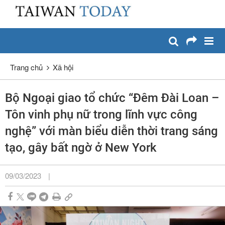
:::
Chuyển đến nội dung chính
:::
Trang chủ
Xã hội
Bộ Ngoại giao tổ chức “Đêm Đài Loan –
Tôn vinh phụ nữ trong lĩnh vực công
nghệ” với màn biểu diễn thời trang sáng
tạo, gây bất ngờ ở New York
09/03/2023
|