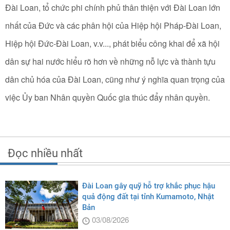
Đài Loan, tổ chức phi chính phủ thân thiện với Đài Loan lớn
nhất của Đức và các phân hội của Hiệp hội Pháp-Đài Loan,
Hiệp hội Đức-Đài Loan, v.v..., phát biểu công khai để xã hội
dân sự hai nước hiểu rõ hơn về những nỗ lực và thành tựu
dân chủ hóa của Đài Loan, cũng như ý nghĩa quan trọng của
việc Ủy ban Nhân quyền Quốc gia thúc đẩy nhân quyền.
Đọc nhiều nhất
Đài Loan gây quỹ hỗ trợ khắc phục hậu
quả động đất tại tỉnh Kumamoto, Nhật
Bản
03/08/2026