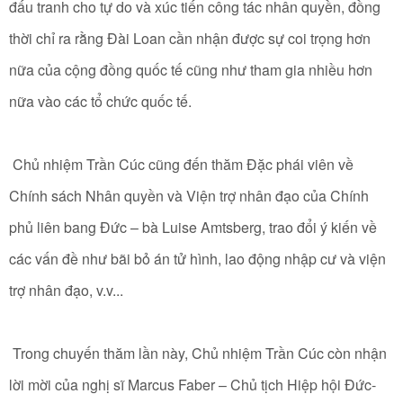
đấu tranh cho tự do và xúc tiến công tác nhân quyền, đồng
thời chỉ ra rằng Đài Loan cần nhận được sự coi trọng hơn
nữa của cộng đồng quốc tế cũng như tham gia nhiều hơn
nữa vào các tổ chức quốc tế.
Chủ nhiệm Trần Cúc cũng đến thăm Đặc phái viên về
Chính sách Nhân quyền và Viện trợ nhân đạo của Chính
phủ liên bang Đức – bà Luise Amtsberg, trao đổi ý kiến về
các vấn đề như bãi bỏ án tử hình, lao động nhập cư và viện
trợ nhân đạo, v.v...
Trong chuyến thăm lần này, Chủ nhiệm Trần Cúc còn nhận
lời mời của nghị sĩ Marcus Faber – Chủ tịch Hiệp hội Đức-