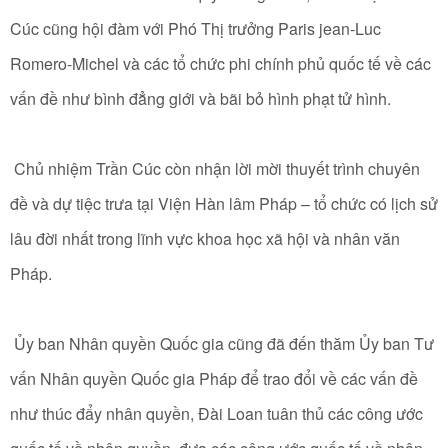
Cúc cũng hội đàm với Phó Thị trưởng Paris jean-Luc
Romero-Michel và các tổ chức phi chính phủ quốc tế về các
vấn đề như bình đẳng giới và bãi bỏ hình phạt tử hình.
Chủ nhiệm Trần Cúc còn nhận lời mời thuyết trình chuyên
đề và dự tiệc trưa tại Viện Hàn lâm Pháp – tổ chức có lịch sử
lâu đời nhất trong lĩnh vực khoa học xã hội và nhân văn
Pháp.
Ủy ban Nhân quyền Quốc gia cũng đã đến thăm Ủy ban Tư
vấn Nhân quyền Quốc gia Pháp để trao đổi về các vấn đề
như thúc đẩy nhân quyền, Đài Loan tuân thủ các công ước