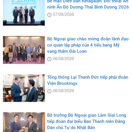
Bế mạc Diễn đàn Ketagalan: Đối thoại An
ninh Ấn Độ Dương-Thái Bình Dương 2026
07/08/2026
Bộ Ngoại giao chào mừng đoàn lãnh đạo
cơ quan lập pháp của 4 tiểu bang Mỹ
sang thăm Đài Loan
06/08/2026
Tổng thống Lại Thanh Đức tiếp phái đoàn
Viện Brookings
06/08/2026
Bộ trưởng Bộ Ngoại giao Lâm Giai Long
tiếp đoàn đại biểu Ban Thanh niên Đảng
Dân chủ Tự do Nhật Bản