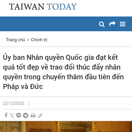
:::
Chuyển đến nội dung chính
:::
Trang chủ
Chính trị
Ủy ban Nhân quyền Quốc gia đạt kết
quả tốt đẹp về trao đổi thúc đẩy nhân
quyền trong chuyến thăm đầu tiên đến
Pháp và Đức
22/12/2022
|