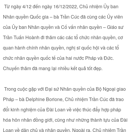
Từ ngày 4/12 đến ngày 16/12/2022, Chủ nhiệm Ủy ban
Nhân quyền Quốc gia – bà Trần Cúc đã cùng các Ủy viên
của Ủy ban Nhân quyền và Cố vấn nhân quyền – Giáo sư
Trần Tuấn Hoành đi thăm các các tổ chức nhân quyền, cơ
quan hành chính nhân quyền, nghị sĩ quốc hội và các tổ
chức nhân quyền quốc tế của hai nước Pháp và Đức.
Chuyến thăm đã mang lại nhiều kết quả tốt đẹp.
Trong cuộc gặp với Đại sứ Nhân quyền của Bộ Ngoại giao
Pháp – bà Delphine Borione, Chủ nhiệm Trần Cúc đã trao
đổi kinh nghiệm của Đài Loan về việc thúc đẩy hợp pháp
hóa hôn nhân đồng giới, cũng như những thành tựu của Đài
Loan về dân chủ và nhân quyền. Ngoài ra, Chủ nhiệm Trần