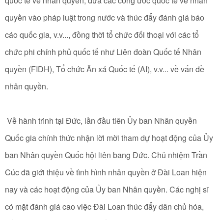
quốc tế về nhân quyền, đưa các công ước quốc tế về nhân
quyền vào pháp luật trong nước và thúc đẩy đánh giá báo
cáo quốc gia, v.v..., đồng thời tổ chức đối thoại với các tổ
chức phi chính phủ quốc tế như Liên đoàn Quốc tế Nhân
quyền (FIDH), Tổ chức Ân xá Quốc tế (AI), v.v... về vấn đề
nhân quyền.
Về hành trình tại Đức, lần đầu tiên Ủy ban Nhân quyền
Quốc gia chính thức nhận lời mời tham dự hoạt động của Ủy
ban Nhân quyền Quốc hội liên bang Đức. Chủ nhiệm Trần
Cúc đã giới thiệu về tình hình nhân quyền ở Đài Loan hiện
nay và các hoạt động của Ủy ban Nhân quyền. Các nghị sĩ
có mặt đánh giá cao việc Đài Loan thúc đẩy dân chủ hóa,