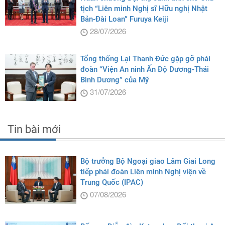
tịch “Liên minh Nghị sĩ Hữu nghị Nhật
Bản-Đài Loan” Furuya Keiji
28/07/2026
Tổng thống Lại Thanh Đức gặp gỡ phái
đoàn “Viện An ninh Ấn Độ Dương-Thái
Bình Dương” của Mỹ
31/07/2026
Tin bài mới
Bộ trưởng Bộ Ngoại giao Lâm Giai Long
tiếp phái đoàn Liên minh Nghị viện về
Trung Quốc (IPAC)
07/08/2026